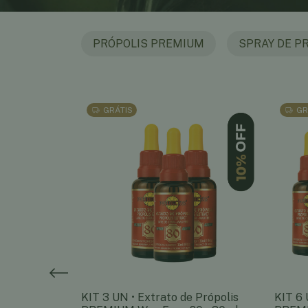
PRÓPOLIS PREMIUM
SPRAY DE P
GRÁTIS
GR
 Própolis
KIT 3 UN • Extrato de Própolis
KIT 6 