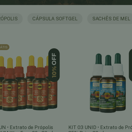
RÓPOLIS
CÁPSULA SOFTGEL
SACHÊS DE MEL
ÁTIS
UN • Extrato de Própolis
KIT 03 UNID • Extrato de Pr