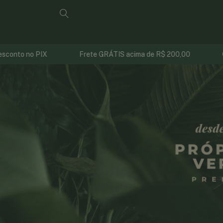
Frete GRÁTIS acima de R$ 200,00
Compre em até 6x sem j