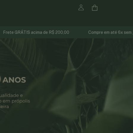
de R$ 200,00
Compre em até 6x sem juros
3% de de