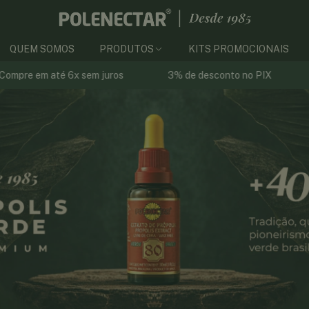
QUEM SOMOS
PRODUTOS
KITS PROMOCIONAIS
uros
3% de desconto no PIX
Frete GRÁTIS acima 