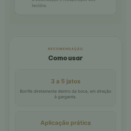
tecidos.
RECOMENDAÇÃO
Como usar
3 a 5 jatos
Borrife diretamente dentro da boca, em direção
à garganta.
Aplicação prática