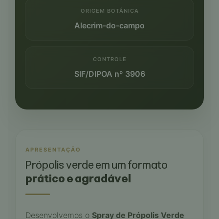
ORIGEM BOTÂNICA
Alecrim-do-campo
CONTROLE
SIF/DIPOA nº 3906
APRESENTAÇÃO
Própolis verde em um formato
prático e agradável
Desenvolvemos o
Spray de Própolis Verde