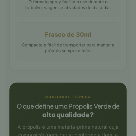
O formato spray facilita o uso durante o
trabalho, viagens e atividades do dia a dia.
Frasco de 30ml
Compacto e fácil de transportar para manter a
própolis sempre à mão.
QUALIDADE TÉCNICA
O que define uma Própolis Verde de
alta qualidade?
A própolis é uma matéria-prima natural cuja
composição pode variar conforme a flora, a