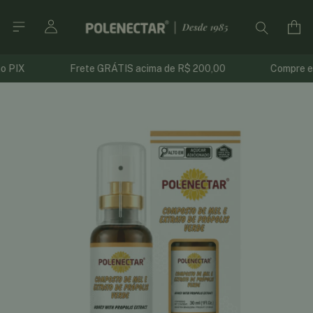
X
Frete GRÁTIS acima de R$ 200,00
Compre em até