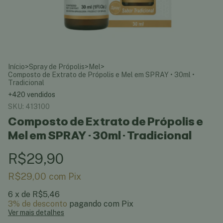
Início
>
Spray de Própolis
>
Mel
>
Composto de Extrato de Própolis e Mel em SPRAY • 30ml •
Tradicional
+420 vendidos
SKU:
413100
Composto de Extrato de Própolis e
Mel em SPRAY • 30ml • Tradicional
R$29,90
R$29,00
com
Pix
6
x de
R$5,46
3% de desconto
pagando com Pix
Ver mais detalhes