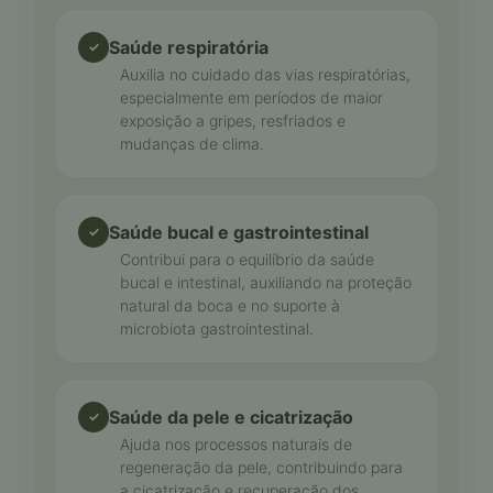
Saúde respiratória
✓
Auxilia no cuidado das vias respiratórias,
especialmente em períodos de maior
exposição a gripes, resfriados e
mudanças de clima.
Saúde bucal e gastrointestinal
✓
Contribui para o equilíbrio da saúde
bucal e intestinal, auxiliando na proteção
natural da boca e no suporte à
microbiota gastrointestinal.
Saúde da pele e cicatrização
✓
Ajuda nos processos naturais de
regeneração da pele, contribuindo para
a cicatrização e recuperação dos