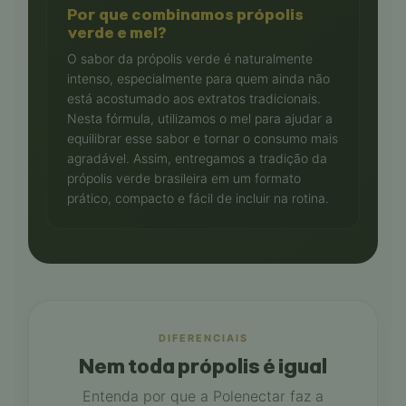
Por que combinamos própolis
verde e mel?
O sabor da própolis verde é naturalmente
intenso, especialmente para quem ainda não
está acostumado aos extratos tradicionais.
Nesta fórmula, utilizamos o mel para ajudar a
equilibrar esse sabor e tornar o consumo mais
agradável. Assim, entregamos a tradição da
própolis verde brasileira em um formato
prático, compacto e fácil de incluir na rotina.
DIFERENCIAIS
Nem toda própolis é igual
Entenda por que a Polenectar faz a